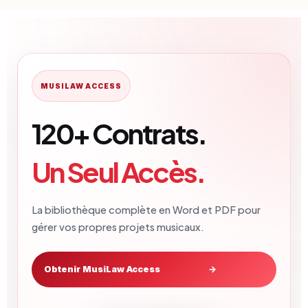
MUSILAW ACCESS
120+ Contrats.
Un Seul Accès.
La bibliothèque complète en Word et PDF pour
gérer vos propres projets musicaux.
Obtenir MusiLaw Access
→