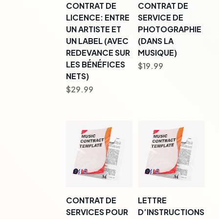
CONTRAT DE
CONTRAT DE
LICENCE: ENTRE
SERVICE DE
UN ARTISTE ET
PHOTOGRAPHIE
UN LABEL (AVEC
(DANS LA
REDEVANCE SUR
MUSIQUE)
LES BÉNÉFICES
$
19.99
NETS)
$
29.99
CONTRAT DE
LETTRE
SERVICES POUR
D’INSTRUCTIONS