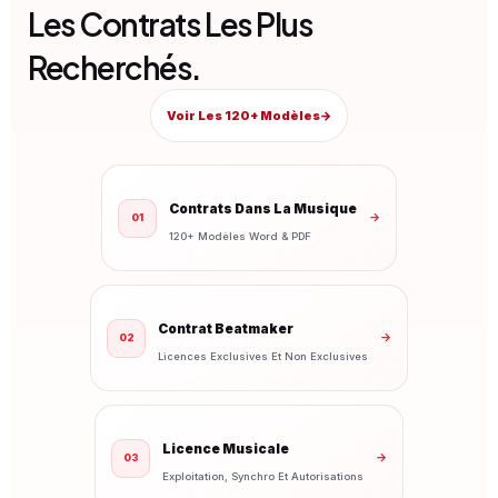
Les Contrats Les Plus
Recherchés.
Voir Les 120+ Modèles
→
Contrats Dans La Musique
→
01
120+ Modèles Word & PDF
Contrat Beatmaker
→
02
Licences Exclusives Et Non Exclusives
Licence Musicale
→
03
Exploitation, Synchro Et Autorisations