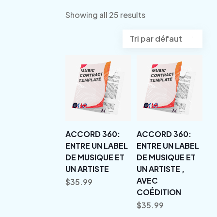
Showing all 25 results
ACCORD 360:
ACCORD 360:
ENTRE UN LABEL
ENTRE UN LABEL
DE MUSIQUE ET
DE MUSIQUE ET
UN ARTISTE
UN ARTISTE ,
AVEC
$
35.99
COÉDITION
$
35.99