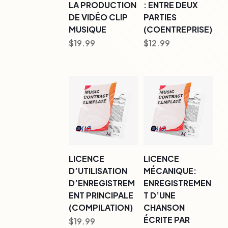
LA PRODUCTION
: ENTRE DEUX
DE VIDÉO CLIP
PARTIES
MUSIQUE
(COENTREPRISE)
$
19.99
$
12.99
LICENCE
LICENCE
D’UTILISATION
MÉCANIQUE:
D’ENREGISTREM
ENREGISTREMEN
ENT PRINCIPALE
T D’UNE
(COMPILATION)
CHANSON
ÉCRITE PAR
$
19.99