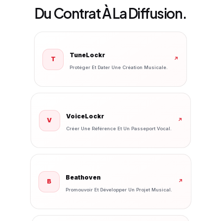
Du Contrat À La Diffusion.
TuneLockr
T
↗
Protéger Et Dater Une Création Musicale.
VoiceLockr
V
↗
Créer Une Référence Et Un Passeport Vocal.
Beathoven
B
↗
Promouvoir Et Développer Un Projet Musical.