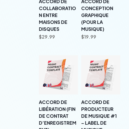
ACCORD DE
ACCORD DE
COLLABORATIO
CONCEPTION
N ENTRE
GRAPHIQUE
MAISONS DE
(POUR LA
DISQUES
MUSIQUE)
$
29.99
$
19.99
ACCORD DE
ACCORD DE
LIBÉRATION (FIN
PRODUCTEUR
DE CONTRAT
DE MUSIQUE #1
D’ENREGISTREM
– LABEL DE