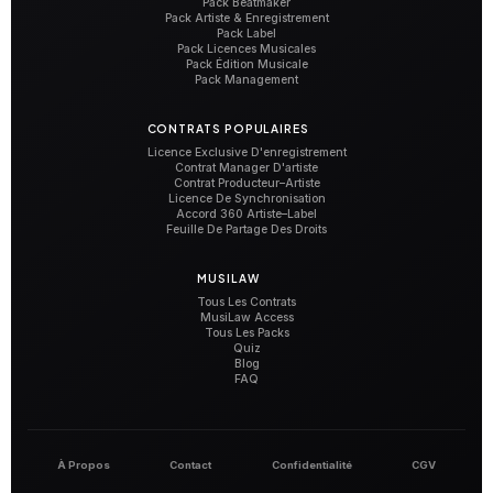
Pack Beatmaker
Pack Artiste & Enregistrement
Pack Label
Pack Licences Musicales
Pack Édition Musicale
Pack Management
CONTRATS POPULAIRES
Licence Exclusive D'enregistrement
Contrat Manager D'artiste
Contrat Producteur–Artiste
Licence De Synchronisation
Accord 360 Artiste–Label
Feuille De Partage Des Droits
MUSILAW
Tous Les Contrats
MusiLaw Access
Tous Les Packs
Quiz
Blog
FAQ
À Propos
Contact
Confidentialité
CGV