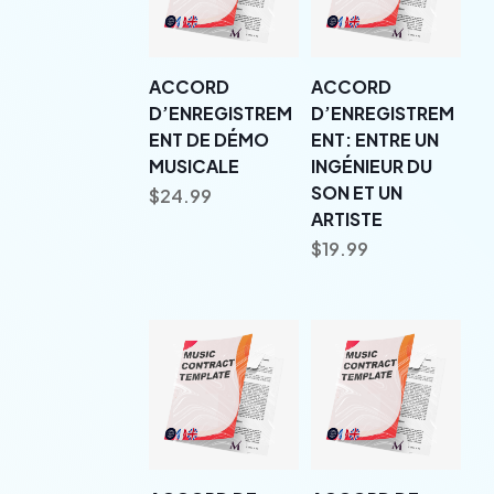
ACCORD
ACCORD
D’ENREGISTREM
D’ENREGISTREM
ENT DE DÉMO
ENT: ENTRE UN
MUSICALE
INGÉNIEUR DU
SON ET UN
$
24.99
ARTISTE
$
19.99