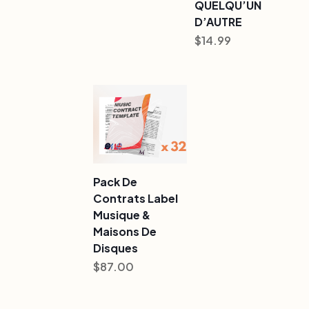
QUELQU’UN
D’AUTRE
$
14.99
Pack De
Contrats Label
Musique &
Maisons De
Disques
$
87.00