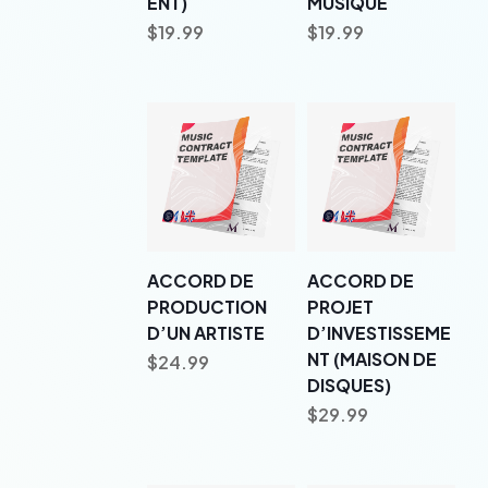
ENT)
MUSIQUE
$
19.99
$
19.99
ACCORD DE
ACCORD DE
PRODUCTION
PROJET
D’UN ARTISTE
D’INVESTISSEME
NT (MAISON DE
$
24.99
DISQUES)
$
29.99