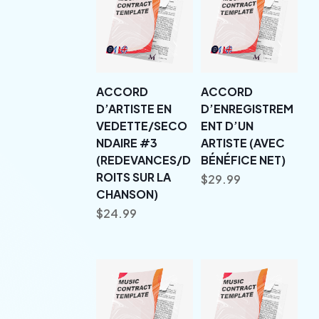
ACCORD
ACCORD
D’ARTISTE EN
D’ENREGISTREM
VEDETTE/SECO
ENT D’UN
NDAIRE #3
ARTISTE (AVEC
(REDEVANCES/D
BÉNÉFICE NET)
ROITS SUR LA
$
29.99
CHANSON)
$
24.99