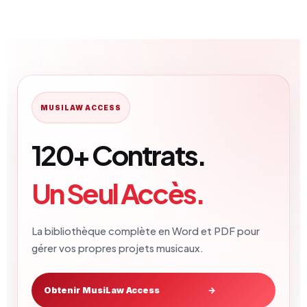
MUSILAW ACCESS
120+ Contrats.
Un Seul Accès.
La bibliothèque complète en Word et PDF pour
gérer vos propres projets musicaux.
Obtenir MusiLaw Access
→