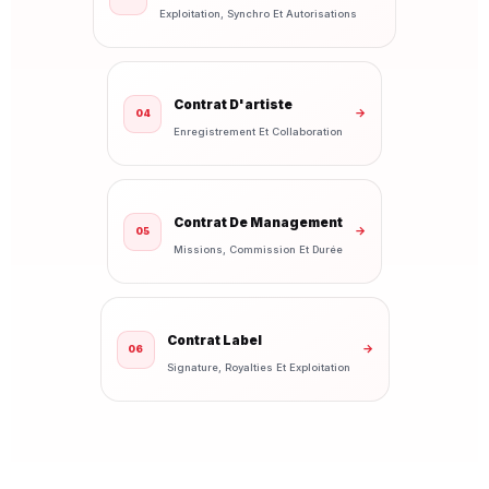
Exploitation, Synchro Et Autorisations
Contrat D'artiste
→
04
Enregistrement Et Collaboration
Contrat De Management
→
05
Missions, Commission Et Durée
Contrat Label
→
06
Signature, Royalties Et Exploitation