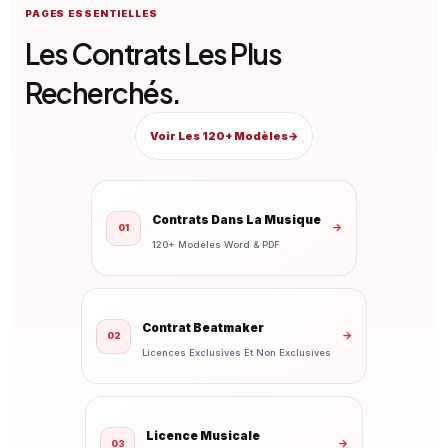
PAGES ESSENTIELLES
Les Contrats Les Plus
Recherchés.
Voir Les 120+ Modèles
→
Contrats Dans La Musique
→
01
120+ Modèles Word & PDF
Contrat Beatmaker
→
02
Licences Exclusives Et Non Exclusives
Licence Musicale
→
03