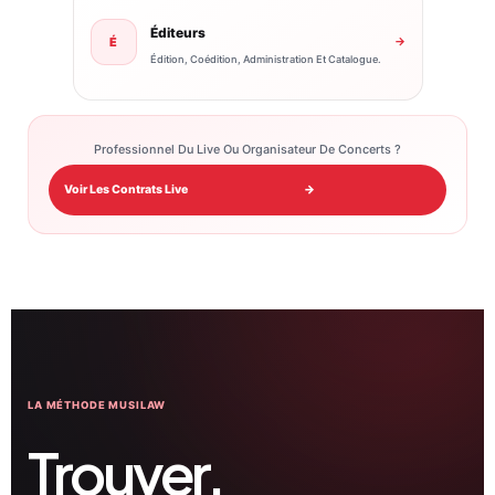
Éditeurs
É
→
Édition, Coédition, Administration Et Catalogue.
Professionnel Du Live Ou Organisateur De Concerts ?
Voir Les Contrats Live
→
LA MÉTHODE MUSILAW
Trouver.