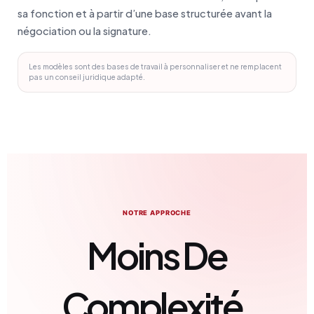
sa fonction et à partir d’une base structurée avant la
négociation ou la signature.
Les modèles sont des bases de travail à personnaliser et ne remplacent
pas un conseil juridique adapté.
NOTRE APPROCHE
Moins De
Complexité.