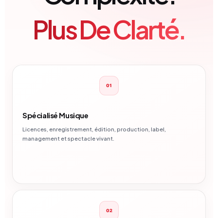
Plus De Clarté.
01
Spécialisé Musique
Licences, enregistrement, édition, production, label,
management et spectacle vivant.
02