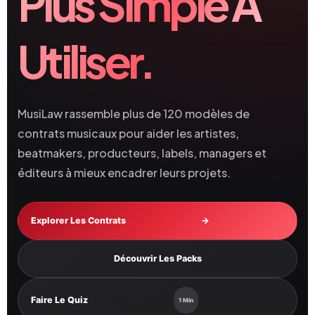
Plus Simple À
Utiliser.
MusiLaw rassemble plus de 120 modèles de
contrats musicaux pour aider les artistes,
beatmakers, producteurs, labels, managers et
éditeurs à mieux encadrer leurs projets.
Explorer Les Contrats
→
Découvrir Les Packs
Faire Le Quiz
1 Min