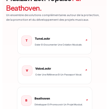
Beathoven.
Un ensemble de solutions complémentaires autour de la protection,
de la promotion et du développement des projets musicaux.
TuneLockr
T
↗
Dater Et Documenter Une Création Musicale.
VoiceLockr
V
↗
Créer Une Référence Et Un Passeport Vocal.
Beathoven
B
↗
Développer Et Promouvoir Un Projet Musical.