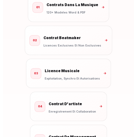
Contrats Dans La Musique
→
01
120+ Modèles Word & PDF
Contrat Beatmaker
→
02
Licences Exclusives Et Non Exclusives
Licence Musicale
→
03
Exploitation, Synchro Et Autorisations
Contrat D'artiste
→
04
Enregistrement Et Collaboration
Contrat De Management