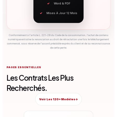
Word & PDF
Mises À Jour 12 Mois
Conformément à l'article L. 221-28 du Code de la consommation, l'achat de contenu
numérique entraîne la renonciation au droit de rétractation une fois le téléchargement
commencé, sous réserve de l'accord préalable exprès du client et de sa reconnaissance
de cette perte.
PAGES ESSENTIELLES
Les Contrats Les Plus
Recherchés.
Voir Les 120+ Modèles
→