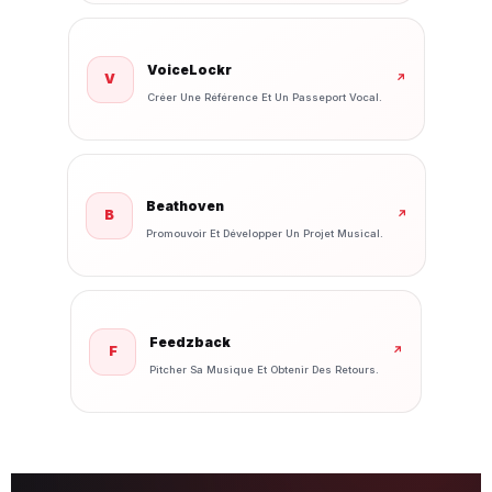
VoiceLockr
V
↗
Créer Une Référence Et Un Passeport Vocal.
Beathoven
B
↗
Promouvoir Et Développer Un Projet Musical.
Feedzback
F
↗
Pitcher Sa Musique Et Obtenir Des Retours.