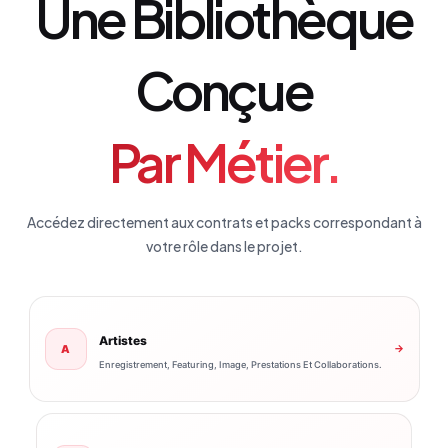
Une Bibliothèque
Conçue
Par Métier.
Accédez directement aux contrats et packs correspondant à
votre rôle dans le projet.
Artistes
A
→
Enregistrement, Featuring, Image, Prestations Et Collaborations.