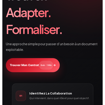
Adapter.
Formaliser.
Une approche simple pour passer d’un besoin à un document
exploitable.
Trouver Mon Contrat
→
Quiz · 1 Min
Identifiez La Collaboration
01
Qui intervient, dans quel rôle et pour quel objectif.