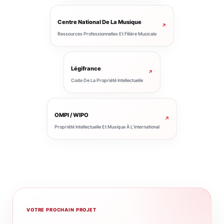
Centre National De La Musique
↗
Ressources Professionnelles Et Filière Musicale
Légifrance
↗
Code De La Propriété Intellectuelle
OMPI / WIPO
↗
Propriété Intellectuelle Et Musique À L’international
VOTRE PROCHAIN PROJET