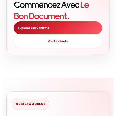
Commencez Avec
Le
Bon Document.
Explorer Les Contrats
→
Voir Les Packs
MUSILAW ACCESS