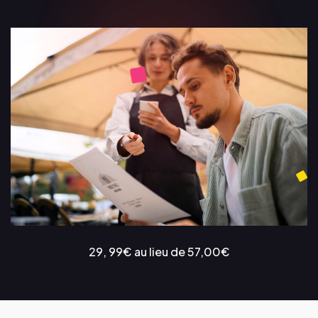
29, 99€ au lieu de 57,00€