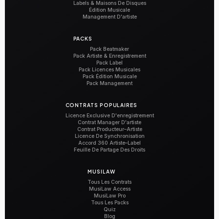
Labels & Maisons De Disques
Édition Musicale
Management D'artiste
PACKS
Pack Beatmaker
Pack Artiste & Enregistrement
Pack Label
Pack Licences Musicales
Pack Édition Musicale
Pack Management
CONTRATS POPULAIRES
Licence Exclusive D'enregistrement
Contrat Manager D'artiste
Contrat Producteur–Artiste
Licence De Synchronisation
Accord 360 Artiste–Label
Feuille De Partage Des Droits
MUSILAW
Tous Les Contrats
MusiLaw Access
MusiLaw Pro
Tous Les Packs
Quiz
Blog