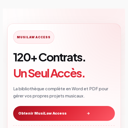
MUSILAW ACCESS
120+ Contrats.
Un Seul Accès.
La bibliothèque complète en Word et PDF pour
gérer vos propres projets musicaux.
Obtenir MusiLaw Access
→