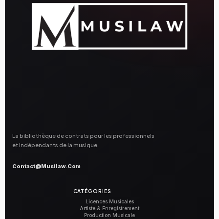
La bibliothèque de contrats pour les professionnels
et indépendants de la musique.
Contact@musilaw.com
CATÉGORIES
Licences Musicales
Artiste & Enregistrement
Production Musicale