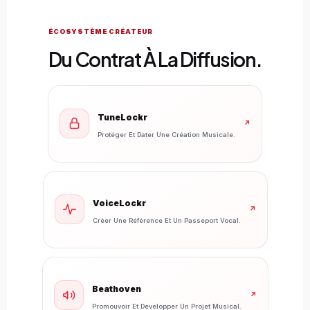
ÉCOSYSTÈME CRÉATEUR
Du Contrat À La Diffusion.
TuneLockr
↗
Protéger Et Dater Une Création Musicale.
VoiceLockr
↗
Créer Une Référence Et Un Passeport Vocal.
Beathoven
↗
Promouvoir Et Développer Un Projet Musical.