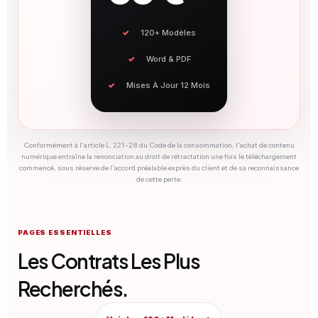
120+ Modèles
Word & PDF
Mises À Jour 12 Mois
Conformément à l'article L. 221-28 du Code de la consommation, l'achat de contenu
numérique entraîne la renonciation au droit de rétractation une fois le téléchargement
commencé, sous réserve de l'accord préalable exprès du client et de sa reconnaissance
de cette perte.
PAGES ESSENTIELLES
Les Contrats Les Plus
Recherchés.