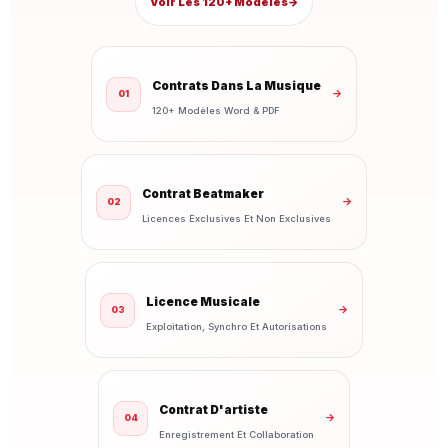
Voir Les 120+ Modèles
→
Contrats Dans La Musique
→
01
120+ Modèles Word & PDF
Contrat Beatmaker
→
02
Licences Exclusives Et Non Exclusives
Licence Musicale
→
03
Exploitation, Synchro Et Autorisations
Contrat D'artiste
→
04
Enregistrement Et Collaboration