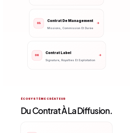
Contrat De Management
→
05
Missions, Commission Et Durée
Contrat Label
→
06
Signature, Royalties Et Exploitation
ÉCOSYSTÈME CRÉATEUR
Du Contrat À La Diffusion.