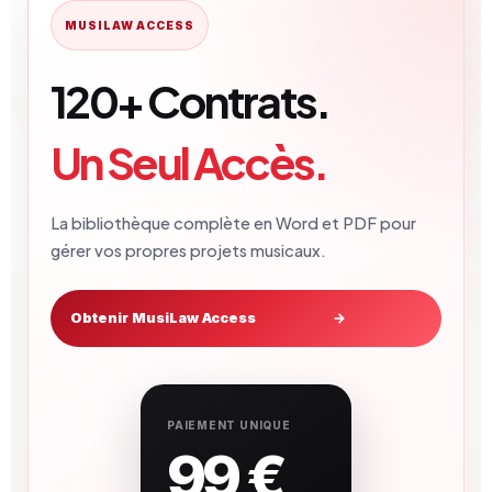
MUSILAW ACCESS
120+ Contrats.
Un Seul Accès.
La bibliothèque complète en Word et PDF pour
gérer vos propres projets musicaux.
Obtenir MusiLaw Access
→
PAIEMENT UNIQUE
99 €