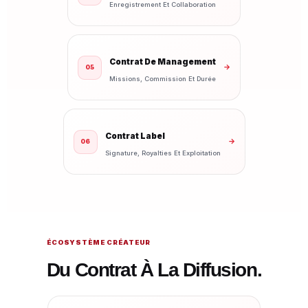
Enregistrement Et Collaboration
Contrat De Management
→
05
Missions, Commission Et Durée
Contrat Label
→
06
Signature, Royalties Et Exploitation
ÉCOSYSTÈME CRÉATEUR
Du Contrat À La Diffusion.