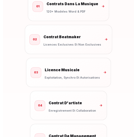
Contrats Dans La Musique
→
01
120+ Modèles Word & PDF
Contrat Beatmaker
→
02
Licences Exclusives Et Non Exclusives
Licence Musicale
→
03
Exploitation, Synchro Et Autorisations
Contrat D'artiste
→
04
Enregistrement Et Collaboration
Contrat De Management