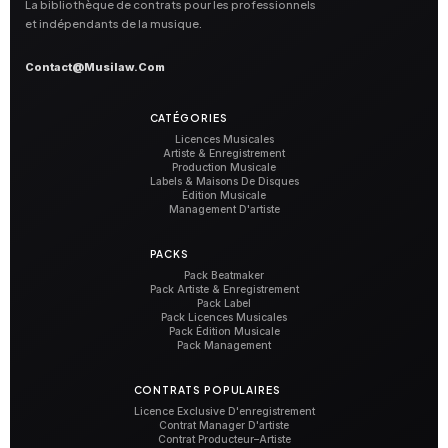
La bibliothèque de contrats pour les professionnels
et indépendants de la musique.
Contact@musilaw.com
CATÉGORIES
Licences Musicales
Artiste & Enregistrement
Production Musicale
Labels & Maisons De Disques
Édition Musicale
Management D'artiste
PACKS
Pack Beatmaker
Pack Artiste & Enregistrement
Pack Label
Pack Licences Musicales
Pack Édition Musicale
Pack Management
CONTRATS POPULAIRES
Licence Exclusive D'enregistrement
Contrat Manager D'artiste
Contrat Producteur–Artiste