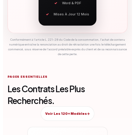
Word & PDF
Mises À Jour 12 Mois
Conformément à l'article L. 221-28 du Code de la consommation, l'achat de contenu
numérique entraîne la renonciation au droit de rétractation une fois le téléchargement
commencé, sous réserve de l'accord préalable exprès du client et de sa reconnaissance
de cette perte.
PAGES ESSENTIELLES
Les Contrats Les Plus
Recherchés.
Voir Les 120+ Modèles
→