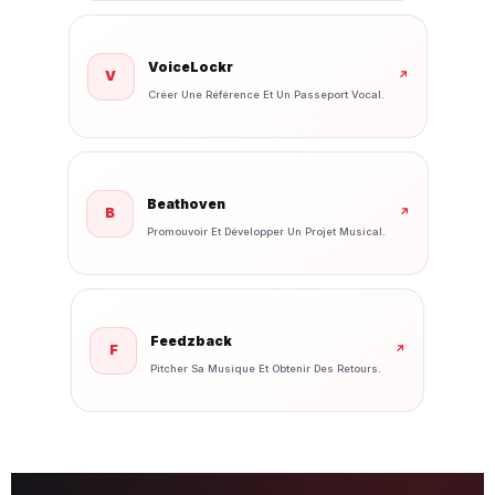
VoiceLockr
V
↗
Créer Une Référence Et Un Passeport Vocal.
Beathoven
B
↗
Promouvoir Et Développer Un Projet Musical.
Feedzback
F
↗
Pitcher Sa Musique Et Obtenir Des Retours.