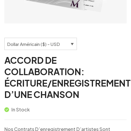
Dollar Américain ($) - USD
ACCORD DE
COLLABORATION:
ÉCRITURE/ENREGISTREMENT
D’UNE CHANSON
In Stock
Nos Contrats D’enregistrement D’artistes Sont