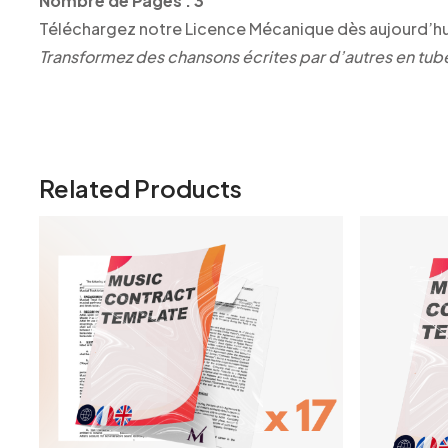
Nombre de Pages : 3
Téléchargez notre Licence Mécanique dès aujourd’hui e
Transformez des chansons écrites par d’autres en tub
Related Products