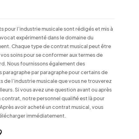
s pour l’industrie musicale sont rédigés et mis à
 avocat expérimenté dans le domaine du
ent. Chaque type de contrat musical peut être
 vos soins pour se conformer aux termes de
rd. Nous fournissons également des
s paragraphe par paragraphe pour certains de
s de l’industrie musicale que vous ne trouverez
ailleurs. Si vous avez une question avant ou après
 contrat, notre personnel qualifié est là pour
 Après avoir acheté un contrat musical, vous
télécharger immédiatement.
9