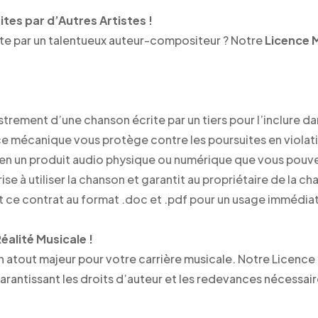
tes par d’Autres Artistes !
ite par un talentueux auteur-compositeur ? Notre
Licence 
trement d’une chanson écrite par un tiers pour l’inclure da
ce mécanique vous protège contre les poursuites en violati
en un produit audio physique ou numérique que vous pouve
ise à utiliser la chanson et garantit au propriétaire de la 
ce contrat au format .doc et .pdf pour un usage immédiat
alité Musicale !
un atout majeur pour votre carrière musicale. Notre Licence
arantissant les droits d’auteur et les redevances nécessair