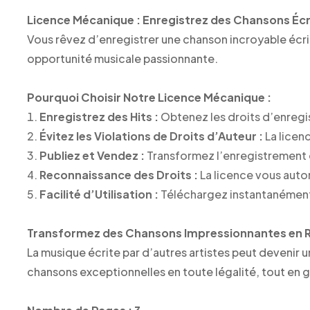
Licence Mécanique : Enregistrez des Chansons Écri
Vous rêvez d’enregistrer une chanson incroyable écr
opportunité musicale passionnante.
Pourquoi Choisir Notre Licence Mécanique :
Enregistrez des Hits :
Obtenez les droits d’enregis
Évitez les Violations de Droits d’Auteur :
La licen
Publiez et Vendez :
Transformez l’enregistrement 
Reconnaissance des Droits :
La licence vous autor
Facilité d’Utilisation :
Téléchargez instantanément 
Transformez des Chansons Impressionnantes en Ré
La musique écrite par d’autres artistes peut devenir 
chansons exceptionnelles en toute légalité, tout en g