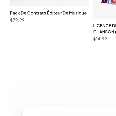
Pack De Contrats Éditeur De Musique
$
79.99
LICENCE D
CHANSON (
$
14.99