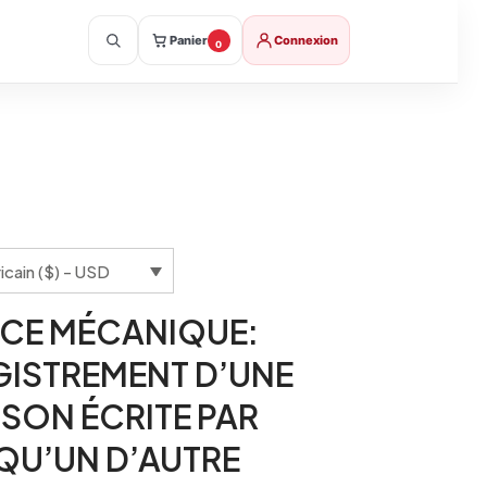
Panier
Connexion
0
icain ($) - USD
NCE MÉCANIQUE:
GISTREMENT D’UNE
SON ÉCRITE PAR
QU’UN D’AUTRE