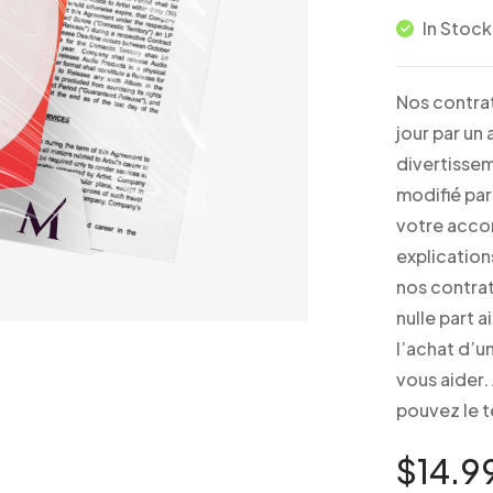
In Stock
Nos contrat
jour par un
divertissem
modifié par
votre acco
explication
nos contrat
nulle part 
l’achat d’un
vous aider.
pouvez le 
$
14.9