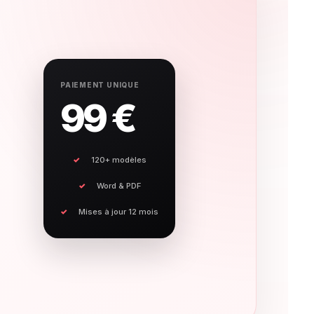
PAIEMENT UNIQUE
99 €
120+ modèles
Word & PDF
Mises à jour 12 mois