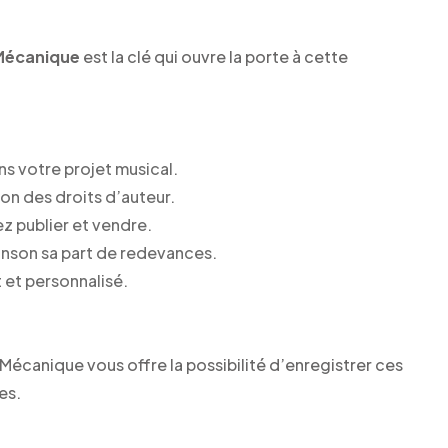
Mécanique
est la clé qui ouvre la porte à cette
ns votre projet musical.
on des droits d’auteur.
z publier et vendre.
chanson sa part de redevances.
 et personnalisé.
 Mécanique vous offre la possibilité d’enregistrer ces
es.