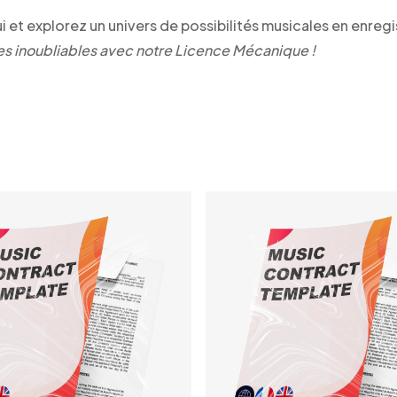
t explorez un univers de possibilités musicales en enregis
es inoubliables avec notre Licence Mécanique !