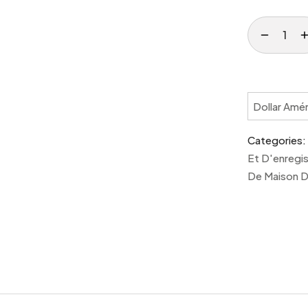
Dollar Amér
Categories:
Et D'enregi
De Maison D