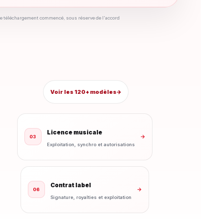
s le téléchargement commencé, sous réserve de l'accord
Voir les 120+ modèles
→
Licence musicale
→
03
Exploitation, synchro et autorisations
Contrat label
→
06
Signature, royalties et exploitation