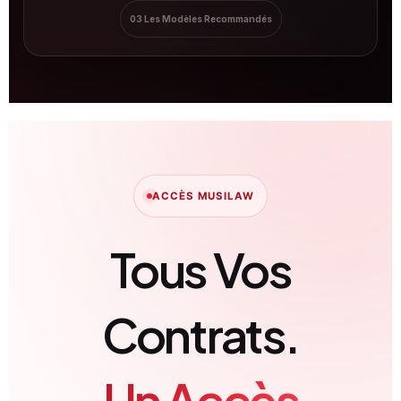
03 Les Modèles Recommandés
ACCÈS MUSILAW
Tous Vos
Contrats.
Un Accès