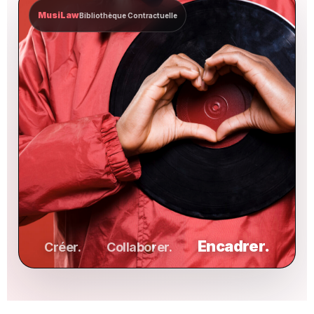
MusiLaw
Bibliothèque Contractuelle
Encadrer.
Créer.
Collaborer.