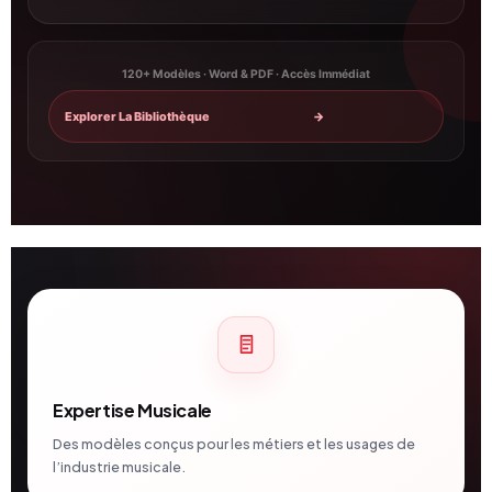
120+ Modèles · Word & PDF · Accès Immédiat
Explorer La Bibliothèque
→
Expertise Musicale
Des modèles conçus pour les métiers et les usages de
l’industrie musicale.