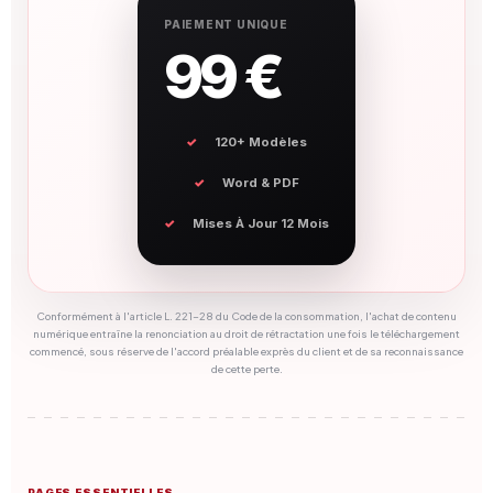
PAIEMENT UNIQUE
99 €
120+ Modèles
Word & PDF
Mises À Jour 12 Mois
Conformément à l'article L. 221-28 du Code de la consommation, l'achat de contenu
numérique entraîne la renonciation au droit de rétractation une fois le téléchargement
commencé, sous réserve de l'accord préalable exprès du client et de sa reconnaissance
de cette perte.
PAGES ESSENTIELLES