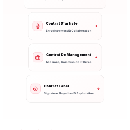
Contrat D'artiste
→
Enregistrement Et Collaboration
Contrat De Management
→
Missions, Commission Et Durée
Contrat Label
→
Signature, Royalties Et Exploitation