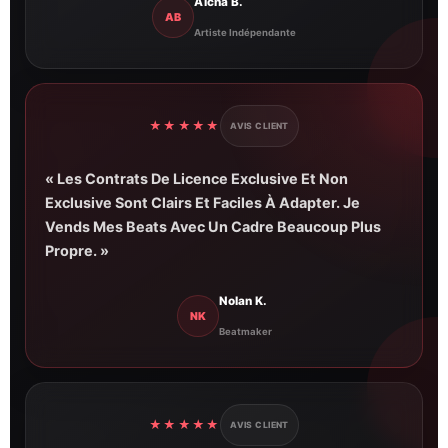
Aïcha B.
AB
Artiste Indépendante
★★★★★
AVIS CLIENT
« Les Contrats De Licence Exclusive Et Non
Exclusive Sont Clairs Et Faciles À Adapter. Je
Vends Mes Beats Avec Un Cadre Beaucoup Plus
Propre. »
Nolan K.
NK
Beatmaker
★★★★★
AVIS CLIENT