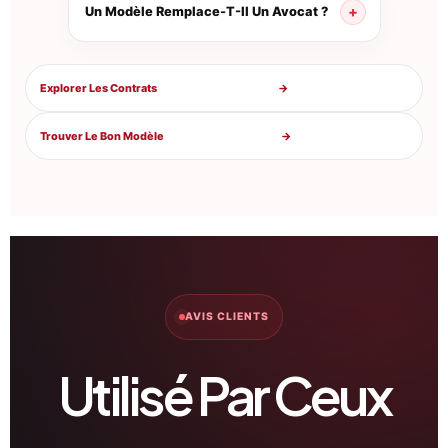
Un Modèle Remplace-T-Il Un Avocat ?
Explorer Les Contrats
→
Trouver Le Bon Modèle
→
AVIS CLIENTS
Utilisé Par Ceux