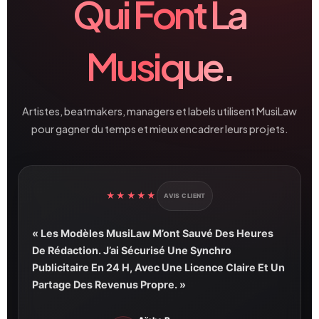
Qui Font La
Musique.
Artistes, beatmakers, managers et labels utilisent MusiLaw
pour gagner du temps et mieux encadrer leurs projets.
★★★★★
AVIS CLIENT
« Les Modèles MusiLaw M’ont Sauvé Des Heures
De Rédaction. J’ai Sécurisé Une Synchro
Publicitaire En 24 H, Avec Une Licence Claire Et Un
Partage Des Revenus Propre. »