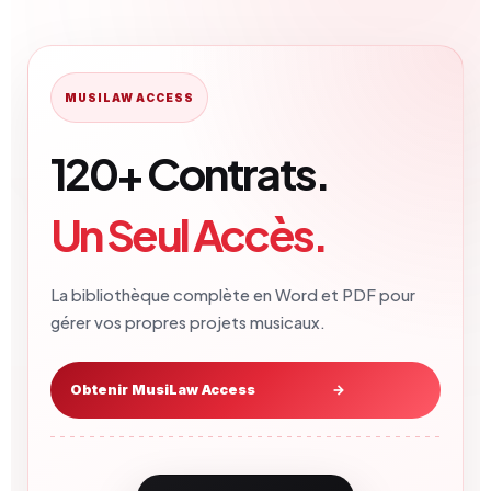
MUSILAW ACCESS
120+ Contrats.
Un Seul Accès.
La bibliothèque complète en Word et PDF pour
gérer vos propres projets musicaux.
Obtenir MusiLaw Access
→