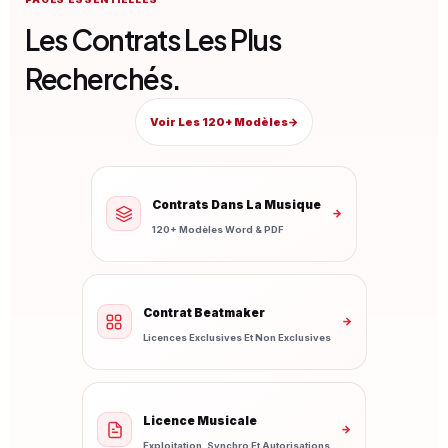
Les Contrats Les Plus
Recherchés.
Voir Les 120+ Modèles
→
Contrats Dans La Musique
→
120+ Modèles Word & PDF
Contrat Beatmaker
→
Licences Exclusives Et Non Exclusives
Licence Musicale
→
Exploitation, Synchro Et Autorisations