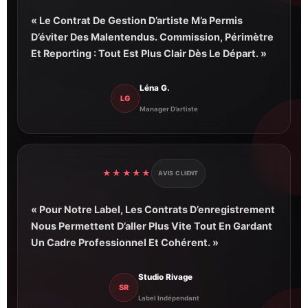
« Le Contrat De Gestion D’artiste M’a Permis
D’éviter Des Malentendus. Commission, Périmètre
Et Reporting : Tout Est Plus Clair Dès Le Départ. »
Léna G.
LG
Manager D’artiste
★★★★★
AVIS CLIENT
« Pour Notre Label, Les Contrats D’enregistrement
Nous Permettent D’aller Plus Vite Tout En Gardant
Un Cadre Professionnel Et Cohérent. »
Studio Rivage
SR
Label Indépendant