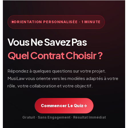
ORIENTATION PERSONNALISÉE · 1 MINUTE
Vous Ne Savez Pas
Quel Contrat Choisir ?
Répondez à quelques questions sur votre projet.
MusiLaw vous oriente vers les modèles adaptés à votre
rôle, votre collaboration et votre objectif.
Commencer Le Quiz
→
Gratuit · Sans Engagement · Résultat Immédiat