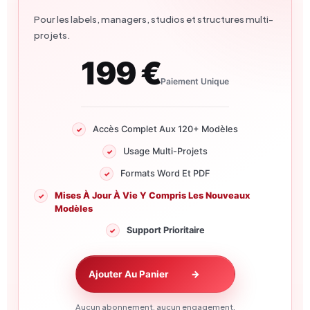
Pour les labels, managers, studios et structures multi-
projets.
199 €
Paiement Unique
Accès Complet Aux 120+ Modèles
Usage Multi-Projets
Formats Word Et PDF
Mises À Jour À Vie Y Compris Les Nouveaux
Modèles
Support Prioritaire
Ajouter Au Panier
→
Aucun abonnement, aucun engagement.