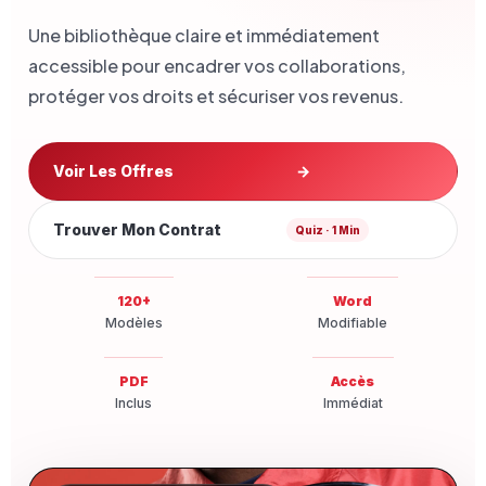
Une bibliothèque claire et immédiatement
accessible pour encadrer vos collaborations,
protéger vos droits et sécuriser vos revenus.
Voir Les Offres
→
Trouver Mon Contrat
Quiz · 1 Min
120+
Word
Modèles
Modifiable
PDF
Accès
Inclus
Immédiat