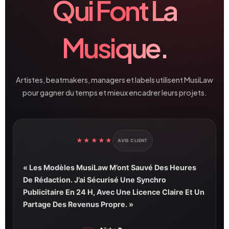
Qui Font La
Musique.
Artistes, beatmakers, managers et labels utilisent MusiLaw
pour gagner du temps et mieux encadrer leurs projets.
★★★★★
AVIS CLIENT
« Les Modèles MusiLaw M’ont Sauvé Des Heures
De Rédaction. J’ai Sécurisé Une Synchro
Publicitaire En 24 H, Avec Une Licence Claire Et Un
Partage Des Revenus Propre. »