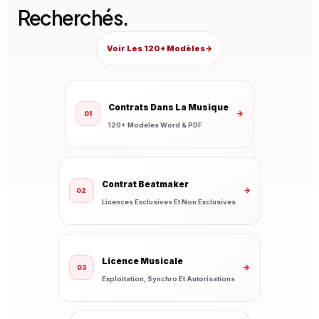
Recherchés.
Voir Les 120+ Modèles
→
Contrats Dans La Musique
→
01
120+ Modèles Word & PDF
Contrat Beatmaker
→
02
Licences Exclusives Et Non Exclusives
Licence Musicale
→
03
Exploitation, Synchro Et Autorisations