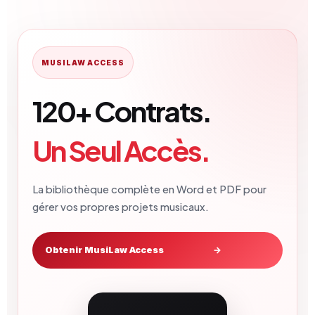
MUSILAW ACCESS
120+ Contrats.
Un Seul Accès.
La bibliothèque complète en Word et PDF pour
gérer vos propres projets musicaux.
Obtenir MusiLaw Access
→