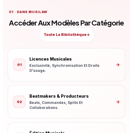
01 · DANS MUSILAW
Accéder Aux Modèles Par Catégorie
Toute La Bibliothèque
→
Licences Musicales
→
01
Exclusivité, Synchronisation Et Droits
D'usage.
Beatmakers & Producteurs
→
02
Beats, Commandes, Splits Et
Collaborations.