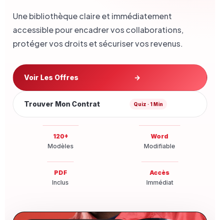
Une bibliothèque claire et immédiatement
accessible pour encadrer vos collaborations,
protéger vos droits et sécuriser vos revenus.
Voir Les Offres
→
Trouver Mon Contrat
Quiz · 1 Min
120+
Word
Modèles
Modifiable
PDF
Accès
Inclus
Immédiat