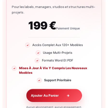
Pour les labels, managers, studios et structures multi-
projets.
199 €
Paiement Unique
Accès Complet Aux 120+ Modèles
Usage Multi-Projets
Formats Word Et PDF
Mises À Jour À Vie Y Compris Les Nouveaux
Modèles
Support Prioritaire
Ajouter Au Panier
→
Aucun abonnement, aucun engagement.