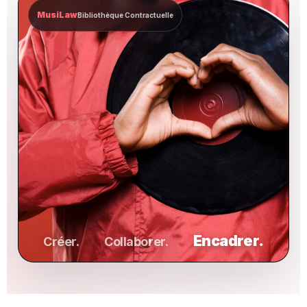
MusiLaw
Bibliothèque Contractuelle
Encadrer.
Créer.
Collaborer.