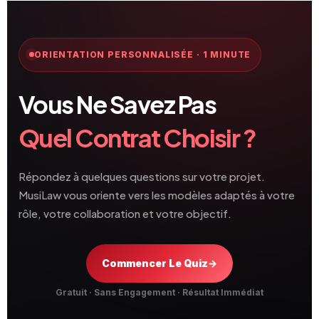
ORIENTATION PERSONNALISÉE · 1 MINUTE
Vous Ne Savez Pas
Quel Contrat Choisir ?
Répondez à quelques questions sur votre projet.
MusiLaw vous oriente vers les modèles adaptés à votre
rôle, votre collaboration et votre objectif.
Commencer Le Quiz
→
Gratuit · Sans Engagement · Résultat Immédiat