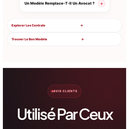
Un Modèle Remplace-T-Il Un Avocat ?
Explorer Les Contrats
→
Trouver Le Bon Modèle
→
AVIS CLIENTS
Utilisé Par Ceux