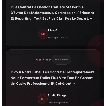
« Le Contrat De Gestion D’artiste M’a Permis
D’éviter Des Malentendus. Commission, Périmètre
Et Reporting : Tout Est Plus Clair Dès Le Départ. »
Léna G.
LG
Manager D’artiste
★★★★★
AVIS CLIENT
« Pour Notre Label, Les Contrats D’enregistrement
Nous Permettent D’aller Plus Vite Tout En Gardant
Un Cadre Professionnel Et Cohérent. »
Studio Rivage
SR
Label Indépendant