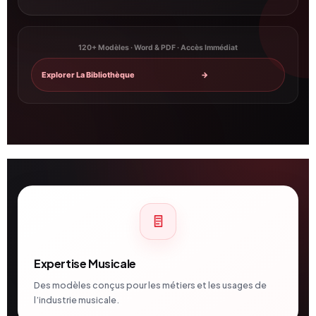
120+ Modèles · Word & PDF · Accès Immédiat
Explorer La Bibliothèque
→
Expertise Musicale
Des modèles conçus pour les métiers et les usages de
l’industrie musicale.