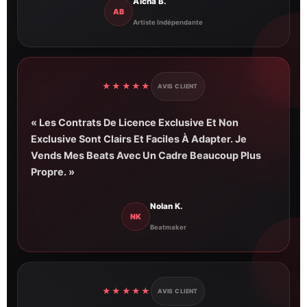
Aïcha B.
AB
Artiste Indépendante
★★★★★
AVIS CLIENT
« Les Contrats De Licence Exclusive Et Non
Exclusive Sont Clairs Et Faciles À Adapter. Je
Vends Mes Beats Avec Un Cadre Beaucoup Plus
Propre. »
Nolan K.
NK
Beatmaker
★★★★★
AVIS CLIENT