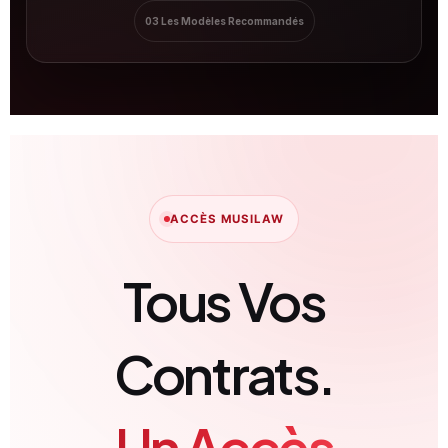
03 Les Modèles Recommandés
ACCÈS MUSILAW
Tous Vos
Contrats.
Un Accès