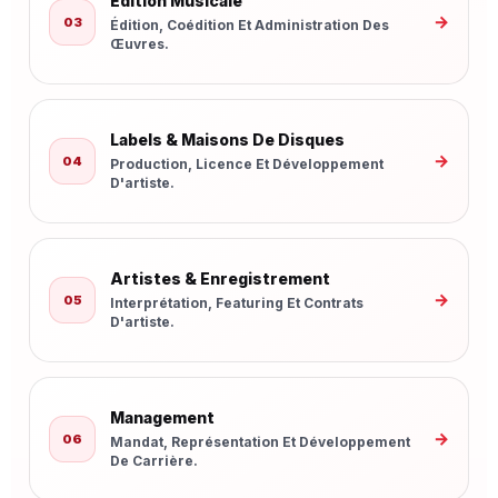
Édition Musicale
→
03
Édition, Coédition Et Administration Des
Œuvres.
Labels & Maisons De Disques
→
04
Production, Licence Et Développement
D'artiste.
Artistes & Enregistrement
→
05
Interprétation, Featuring Et Contrats
D'artiste.
Management
→
06
Mandat, Représentation Et Développement
De Carrière.