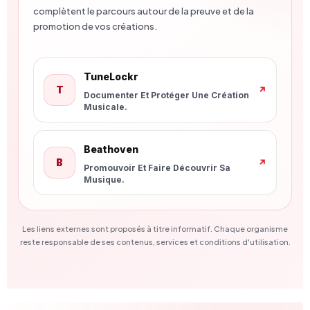
complètent le parcours autour de la preuve et de la
promotion de vos créations.
Nouvelle Fenêtre
TuneLockr
T
↗
Documenter Et Protéger Une Création
Musicale.
Nouvelle Fenêtre
Beathoven
B
↗
Promouvoir Et Faire Découvrir Sa
Musique.
Les liens externes sont proposés à titre informatif. Chaque organisme
reste responsable de ses contenus, services et conditions d'utilisation.