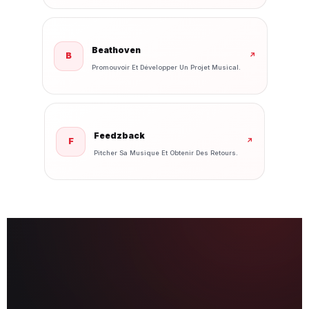
Beathoven
B
↗
Promouvoir Et Développer Un Projet Musical.
Feedzback
F
↗
Pitcher Sa Musique Et Obtenir Des Retours.