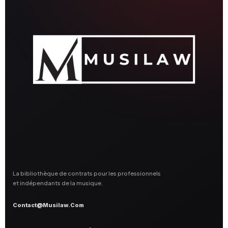
La bibliothèque de contrats pour les professionnels
et indépendants de la musique.
Contact@musilaw.com