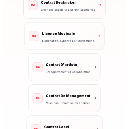
Contrat Beatmaker
→
02
Licences Exclusives Et Non Exclusives
Licence Musicale
→
03
Exploitation, Synchro Et Autorisations
Contrat D'artiste
→
04
Enregistrement Et Collaboration
Contrat De Management
→
05
Missions, Commission Et Durée
Contrat Label