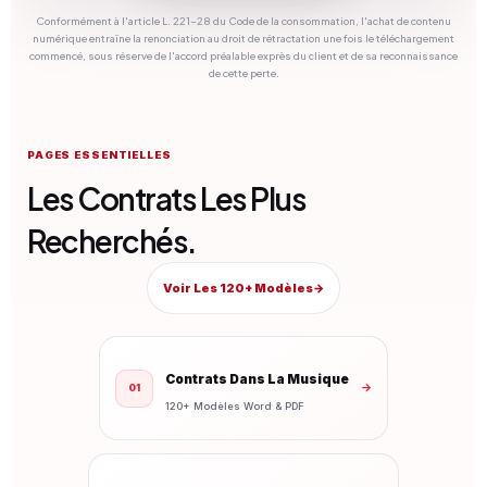
Conformément à l'article L. 221-28 du Code de la consommation, l'achat de contenu
numérique entraîne la renonciation au droit de rétractation une fois le téléchargement
commencé, sous réserve de l'accord préalable exprès du client et de sa reconnaissance
de cette perte.
PAGES ESSENTIELLES
Les Contrats Les Plus
Recherchés.
Voir Les 120+ Modèles
→
Contrats Dans La Musique
→
01
120+ Modèles Word & PDF