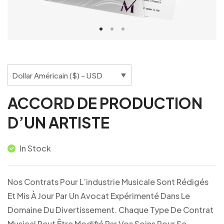
Dollar Américain ($) - USD
ACCORD DE PRODUCTION
D’UN ARTISTE
In Stock
Nos Contrats Pour L’industrie Musicale Sont Rédigés
Et Mis À Jour Par Un Avocat Expérimenté Dans Le
Domaine Du Divertissement. Chaque Type De Contrat
Musical Peut Être Modifié Par Vos Soins Pour Se