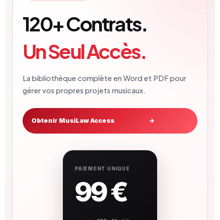
120+ Contrats.
Un Seul Accès.
La bibliothèque complète en Word et PDF pour
gérer vos propres projets musicaux.
Obtenir MusiLaw Access
→
PAIEMENT UNIQUE
99 €