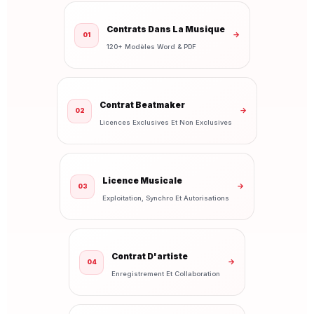
Contrats Dans La Musique
→
01
120+ Modèles Word & PDF
Contrat Beatmaker
→
02
Licences Exclusives Et Non Exclusives
Licence Musicale
→
03
Exploitation, Synchro Et Autorisations
Contrat D'artiste
→
04
Enregistrement Et Collaboration