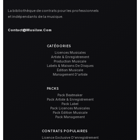
La bibliothèque de contrats pour les professionnels
et indépendants de la musique.
Contact@musilaw.com
CATÉGORIES
Licences Musicales
Artiste & Enregistrement
Production Musicale
Labels & Maisons De Disques
Édition Musicale
Management D'artiste
PACKS
Pack Beatmaker
Pack Artiste & Enregistrement
Pack Label
Pack Licences Musicales
Pack Édition Musicale
Pack Management
CONTRATS POPULAIRES
Licence Exclusive D'enregistrement