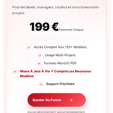
Pour les labels, managers, studios et structures multi-
projets.
199 €
Paiement Unique
Accès Complet Aux 120+ Modèles
Usage Multi-Projets
Formats Word Et PDF
Mises À Jour À Vie Y Compris Les Nouveaux
Modèles
Support Prioritaire
Ajouter Au Panier
→
Aucun abonnement, aucun engagement.