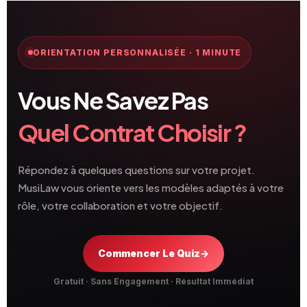
ORIENTATION PERSONNALISÉE · 1 MINUTE
Vous Ne Savez Pas
Quel Contrat Choisir ?
Répondez à quelques questions sur votre projet.
MusiLaw vous oriente vers les modèles adaptés à votre
rôle, votre collaboration et votre objectif.
Commencer Le Quiz
→
Gratuit · Sans Engagement · Résultat Immédiat