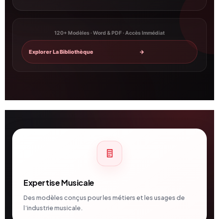
120+ Modèles · Word & PDF · Accès Immédiat
Explorer La Bibliothèque
→
Expertise Musicale
Des modèles conçus pour les métiers et les usages de
l’industrie musicale.