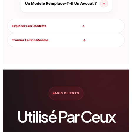
Un Modèle Remplace-T-Il Un Avocat ?
Explorer Les Contrats
→
Trouver Le Bon Modèle
→
AVIS CLIENTS
Utilisé Par Ceux