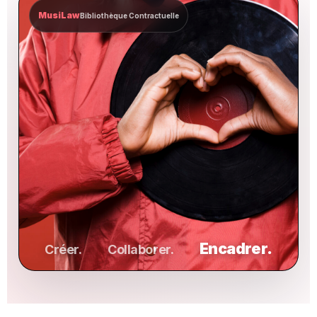
MusiLaw
Bibliothèque Contractuelle
Encadrer.
Créer.
Collaborer.