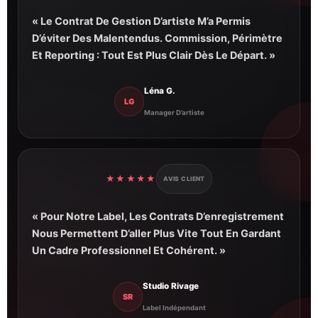
« Le Contrat De Gestion D’artiste M’a Permis
D’éviter Des Malentendus. Commission, Périmètre
Et Reporting : Tout Est Plus Clair Dès Le Départ. »
Léna G.
LG
Manager D’artiste
★★★★★
AVIS CLIENT
« Pour Notre Label, Les Contrats D’enregistrement
Nous Permettent D’aller Plus Vite Tout En Gardant
Un Cadre Professionnel Et Cohérent. »
Studio Rivage
SR
Label Indépendant