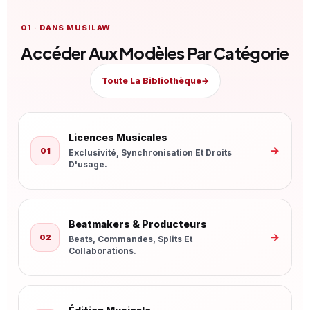
01 · DANS MUSILAW
Accéder Aux Modèles Par Catégorie
Toute La Bibliothèque
→
Licences Musicales
→
01
Exclusivité, Synchronisation Et Droits
D'usage.
Beatmakers & Producteurs
→
02
Beats, Commandes, Splits Et
Collaborations.