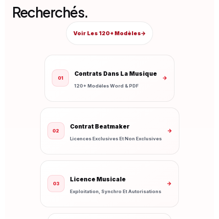
Recherchés.
Voir Les 120+ Modèles
→
Contrats Dans La Musique
→
01
120+ Modèles Word & PDF
Contrat Beatmaker
→
02
Licences Exclusives Et Non Exclusives
Licence Musicale
→
03
Exploitation, Synchro Et Autorisations