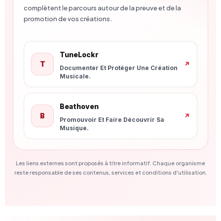
complètent le parcours autour de la preuve et de la
promotion de vos créations.
Nouvelle Fenêtre
TuneLockr
T
↗
Documenter Et Protéger Une Création
Musicale.
Nouvelle Fenêtre
Beathoven
B
↗
Promouvoir Et Faire Découvrir Sa
Musique.
Les liens externes sont proposés à titre informatif. Chaque organisme
reste responsable de ses contenus, services et conditions d'utilisation.