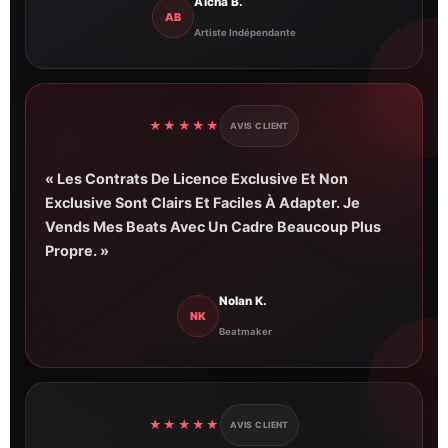
Aïcha B.
AB
Artiste Indépendante
★★★★★
AVIS CLIENT
« Les Contrats De Licence Exclusive Et Non
Exclusive Sont Clairs Et Faciles À Adapter. Je
Vends Mes Beats Avec Un Cadre Beaucoup Plus
Propre. »
Nolan K.
NK
Beatmaker
★★★★★
AVIS CLIENT