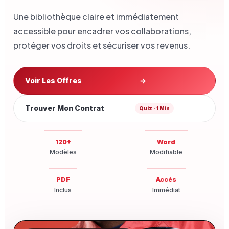
Une bibliothèque claire et immédiatement
accessible pour encadrer vos collaborations,
protéger vos droits et sécuriser vos revenus.
Voir Les Offres
→
Trouver Mon Contrat
Quiz · 1 Min
120+
Word
Modèles
Modifiable
PDF
Accès
Inclus
Immédiat