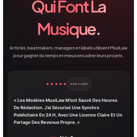
Qui Font La
Musique.
Artistes, beatmakers, managers et labels utilisent MusiLaw
pour gagner du temps et mieux encadrer leurs projets.
★★★★★
AVIS CLIENT
« Les Modèles MusiLaw M’ont Sauvé Des Heures
De Rédaction. J’ai Sécurisé Une Synchro
Publicitaire En 24 H, Avec Une Licence Claire Et Un
Partage Des Revenus Propre. »