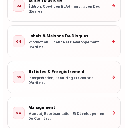
Édition Musicale
→
03
Édition, Coédition Et Administration Des
Œuvres.
Labels & Maisons De Disques
→
04
Production, Licence Et Développement
D'artiste.
Artistes & Enregistrement
→
05
Interprétation, Featuring Et Contrats
D'artiste.
Management
→
06
Mandat, Représentation Et Développement
De Carrière.