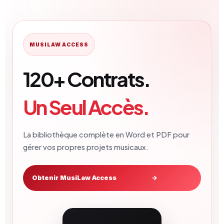
MUSILAW ACCESS
120+ Contrats.
Un Seul Accès.
La bibliothèque complète en Word et PDF pour
gérer vos propres projets musicaux.
Obtenir MusiLaw Access
→