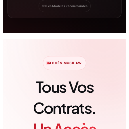
03 Les Modèles Recommandés
ACCÈS MUSILAW
Tous Vos
Contrats.
Un Accès